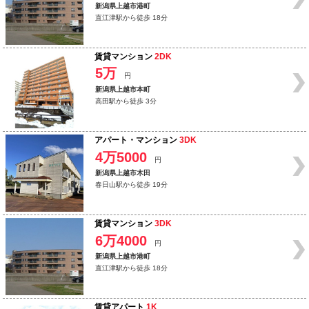
新潟県上越市港町
直江津駅から徒歩 18分
賃貸マンション
2DK
5万
円
新潟県上越市本町
高田駅から徒歩 3分
アパート・マンション
3DK
4万5000
円
新潟県上越市木田
春日山駅から徒歩 19分
賃貸マンション
3DK
6万4000
円
新潟県上越市港町
直江津駅から徒歩 18分
賃貸アパート
1K