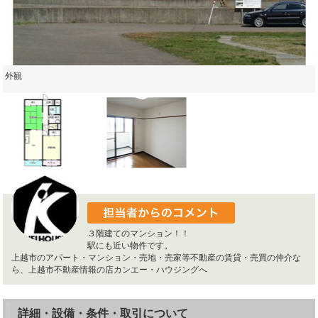
外観
３階建てのマンション！！
駅にも近い物件です。
上越市のアパート・マンション・売地・売家等不動産の賃貸・売買の仲介な
ら、上越市不動産情報の店カンエー・ハウジングへ
詳細・設備・条件・取引について