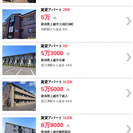
賃貸アパート
2DK
5万
円
新潟県上越市大潟区潟町
潟町駅から徒歩 9分
賃貸アパート
1K
5万3000
円
新潟県上越市石橋
直江津駅から徒歩 18分
賃貸アパート
1LDK
5万5000
円
新潟県上越市下源入
直江津駅から徒歩 34分
賃貸アパート
1LDK
6万9000
円
新潟県上越市藤野新田