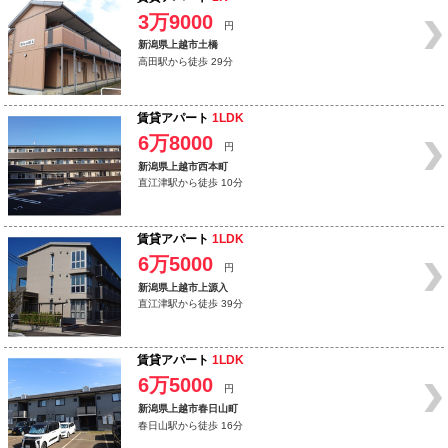
3万9000
円
新潟県上越市土橋
高田駅から徒歩 29分
賃貸アパート
1LDK
6万8000
円
新潟県上越市西本町
直江津駅から徒歩 10分
賃貸アパート
1LDK
6万5000
円
新潟県上越市上源入
直江津駅から徒歩 39分
賃貸アパート
1LDK
6万5000
円
新潟県上越市春日山町
春日山駅から徒歩 16分