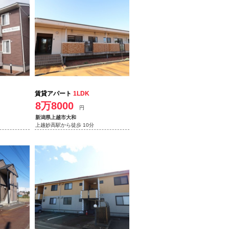
賃貸アパート
1LDK
8万8000
円
新潟県上越市大和
上越妙高駅から徒歩 10分