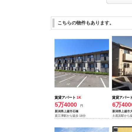
こちらの物件もあります。
賃貸アパート
1K
賃貸アパー
5万4000
6万400
円
新潟県上越市石橋
新潟県上越市
直江津駅から徒歩 18分
土底浜駅から徒