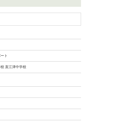
パート
校 直江津中学校