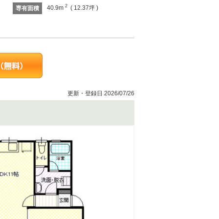
2
40.9m
( 12.37坪 )
専有面積
更新・登録日 2026/07/26