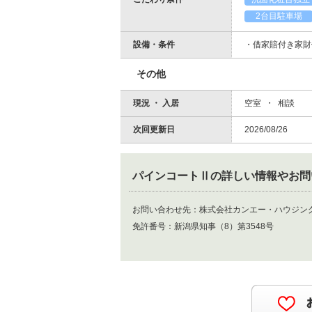
2台目駐車場
設備・条件
・借家賠付き家財
その他
現況 ・ 入居
空室 ・ 相談
次回更新日
2026/08/26
パインコートⅡ
の詳しい情報やお問
お問い合わせ先：
株式会社カンエー・ハウジ
免許番号：
新潟県知事（8）第3548号