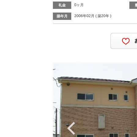
0ヶ月
礼金
2006年02月 ( 築20年 )
築年月
Previous