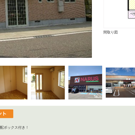
間取り図
配ボックス付き！