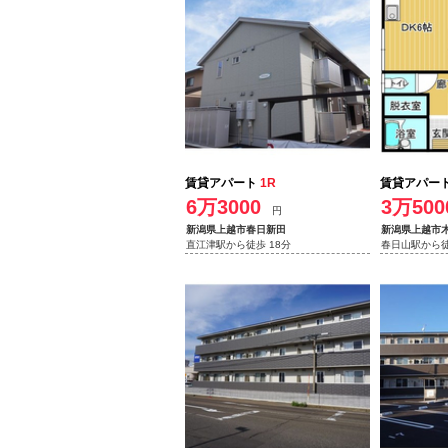
賃貸アパート
1R
賃貸アパー
6万3000
3万500
円
新潟県上越市春日新田
新潟県上越市
直江津駅から徒歩 18分
春日山駅から徒