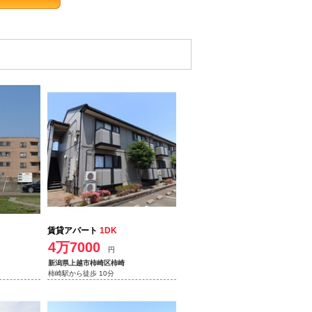
賃貸アパート
1DK
4万7000
円
新潟県上越市柿崎区柿崎
柿崎駅から徒歩 10分