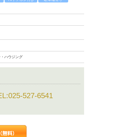
ー・ハウジング
EL:
025-527-6541