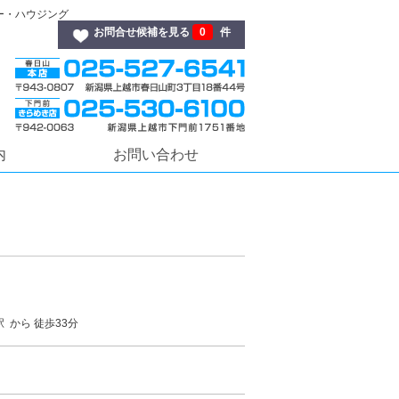
ンエー・ハウジング
お問合せ候補を見る
0
件
内
お問い合わせ
 から 徒歩33分