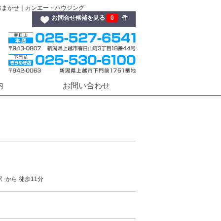
情報ならおまかせ｜カンエー・ハウジング
お問合せ候補を見る
0
件
内
お問い合わせ
 から 徒歩11分