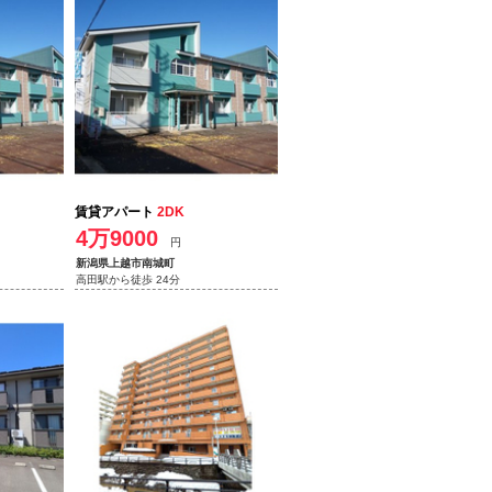
賃貸アパート
2DK
4万9000
円
新潟県上越市南城町
高田駅から徒歩 24分