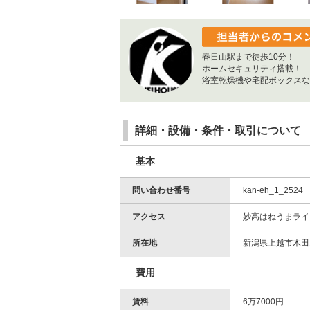
春日山駅まで徒歩10分！
ホームセキュリティ搭載！
浴室乾燥機や宅配ボックスな
詳細・設備・条件・取引について
基本
問い合わせ番号
kan-eh_1_2524
アクセス
妙高はねうまライン
所在地
新潟県上越市木田1 
費用
賃料
6万7000円