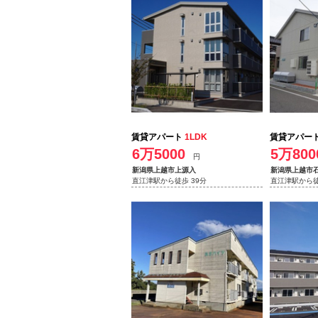
賃貸アパート
1LDK
賃貸アパー
6万5000
5万800
円
新潟県上越市上源入
新潟県上越市
直江津駅から徒歩 39分
直江津駅から徒