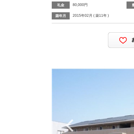
80,000円
礼金
2015年02月 ( 築11年 )
築年月
Previous