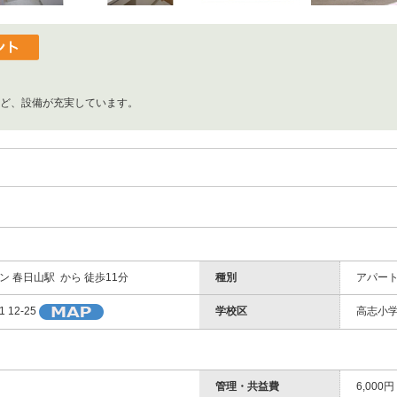
ど、設備が充実しています。
 春日山駅 から 徒歩11分
種別
アパー
学校区
高志小学
12-25
管理・共益費
6,000円