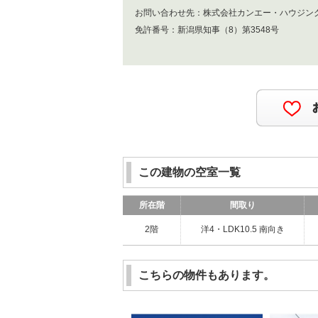
お問い合わせ先：
株式会社カンエー・ハウジ
免許番号：
新潟県知事（8）第3548号
この建物の空室一覧
所在階
間取り
2階
洋4・LDK10.5 南向き
こちらの物件もあります。