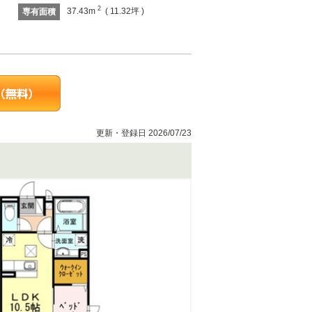
2
37.43m
( 11.32坪 )
専有面積
更新・登録日 2026/07/23