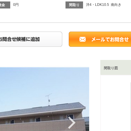
0円
洋4・LDK10.5 南向き
敷金
間取り
間取り図
Next