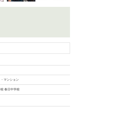
ト・マンション
校 春日中学校