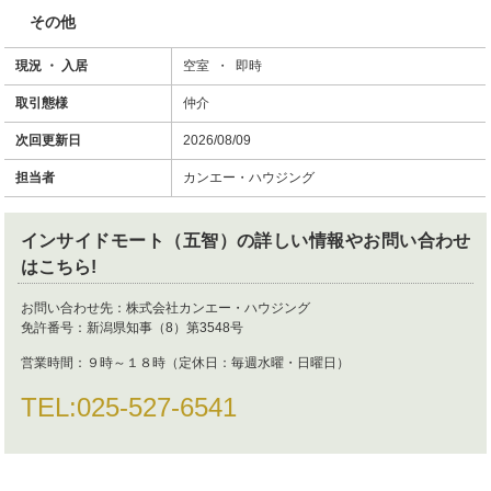
その他
現況 ・ 入居
空室 ・ 即時
取引態様
仲介
次回更新日
2026/08/09
担当者
カンエー・ハウジング
インサイドモート（五智）
の詳しい情報やお問い合わせ
はこちら!
お問い合わせ先：
株式会社カンエー・ハウジング
免許番号：
新潟県知事（8）第3548号
営業時間：
９時～１８時（定休日：毎週水曜・日曜日）
TEL:
025-527-6541