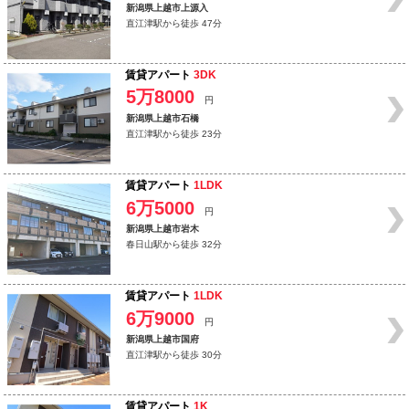
新潟県上越市上源入
直江津駅から徒歩 47分
賃貸アパート
3DK
5万8000
円
新潟県上越市石橋
直江津駅から徒歩 23分
賃貸アパート
1LDK
6万5000
円
新潟県上越市岩木
春日山駅から徒歩 32分
賃貸アパート
1LDK
6万9000
円
新潟県上越市国府
直江津駅から徒歩 30分
賃貸アパート
1K