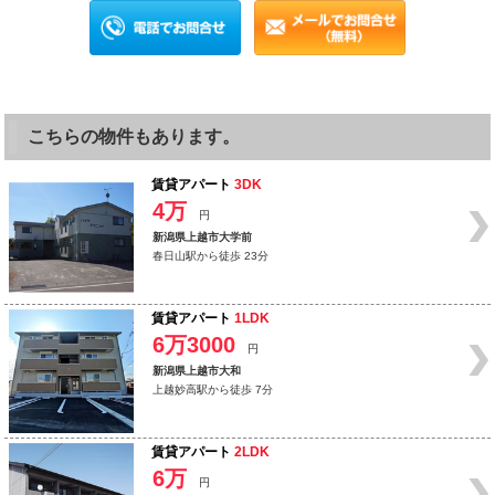
こちらの物件もあります。
賃貸アパート
3DK
4万
円
新潟県上越市大学前
春日山駅から徒歩 23分
賃貸アパート
1LDK
6万3000
円
新潟県上越市大和
上越妙高駅から徒歩 7分
賃貸アパート
2LDK
6万
円