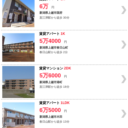
6万
円
新潟県上越市国府
直江津駅から徒歩 30分
賃貸アパート
1K
5万4000
円
新潟県上越市春日山町
春日山駅から徒歩 2分
賃貸マンション
2DK
5万6000
円
新潟県上越市港町
直江津駅から徒歩 18分
賃貸アパート
1LDK
6万5000
円
新潟県上越市木田
春日山駅から徒歩 13分