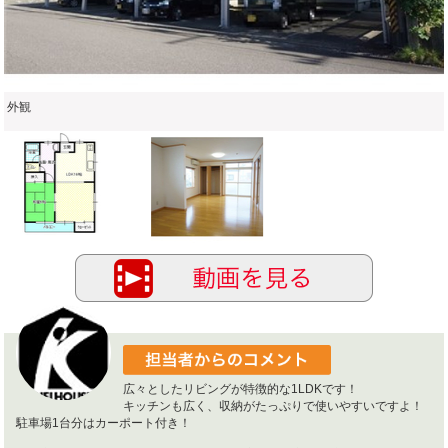
外観
広々としたリビングが特徴的な1LDKです！
キッチンも広く、収納がたっぷりで使いやすいですよ！
駐車場1台分はカーポート付き！