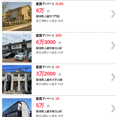
賃貸アパート
2LDK
8万
円
新潟県上越市下門前
直江津駅から徒歩 34分
賃貸アパート
3DK
6万3000
円
新潟県上越市春日山町
春日山駅から徒歩 12分
賃貸アパート
1R
3万2000
円
新潟県上越市大字土橋
春日山駅から徒歩 33分
賃貸アパート
1K
5万
円
新潟県上越市春日山町
春日山駅から徒歩 15分