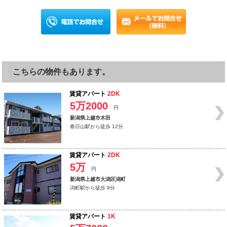
こちらの物件もあります。
賃貸アパート
2DK
5万2000
円
新潟県上越市木田
春日山駅から徒歩 12分
賃貸アパート
2DK
5万
円
新潟県上越市大潟区潟町
潟町駅から徒歩 9分
賃貸アパート
1K