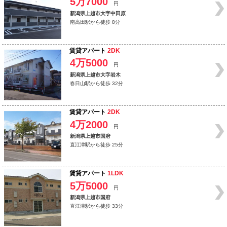
5万7000
円
新潟県上越市大字中田原
南高田駅から徒歩 8分
賃貸アパート
2DK
4万5000
円
新潟県上越市大字岩木
春日山駅から徒歩 32分
賃貸アパート
2DK
4万2000
円
新潟県上越市国府
直江津駅から徒歩 25分
賃貸アパート
1LDK
5万5000
円
新潟県上越市国府
直江津駅から徒歩 33分