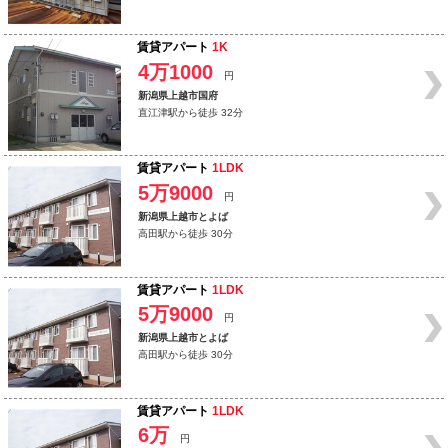
賃貸アパート
1K
4万1000
円
新潟県上越市国府
直江津駅から徒歩 32分
賃貸アパート
1LDK
5万9000
円
新潟県上越市とよば
高田駅から徒歩 30分
賃貸アパート
1LDK
5万9000
円
新潟県上越市とよば
高田駅から徒歩 30分
賃貸アパート
1LDK
6万
円