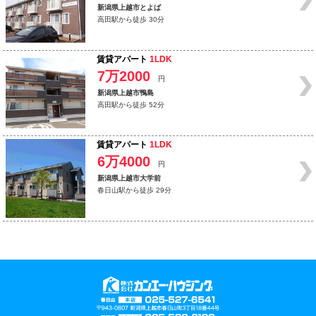
新潟県上越市とよば
高田駅から徒歩 30分
賃貸アパート
1LDK
7万2000
円
新潟県上越市鴨島
高田駅から徒歩 52分
賃貸アパート
1LDK
6万4000
円
新潟県上越市大学前
春日山駅から徒歩 29分