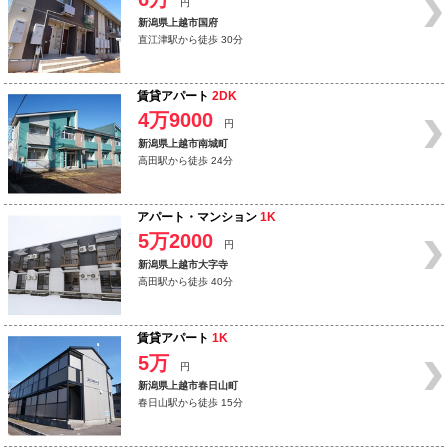
円
新潟県上越市国府
直江津駅から徒歩 30分
賃貸アパート
2DK
4万9000
円
新潟県上越市南城町
高田駅から徒歩 24分
アパート・マンション
1K
5万2000
円
新潟県上越市大字寺
高田駅から徒歩 40分
賃貸アパート
1K
5万
円
新潟県上越市春日山町
春日山駅から徒歩 15分