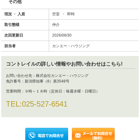
その他
現況 ・ 入居
空室 ・ 即時
取引態様
仲介
次回更新日
2026/08/30
担当者
カンエー・ハウジング
コントレイル
の詳しい情報やお問い合わせはこちら!
お問い合わせ先：
株式会社カンエー・ハウジング
免許番号：
新潟県知事（8）第3548号
営業時間：
９時～１８時（定休日：毎週水曜・日曜日）
TEL:
025-527-6541