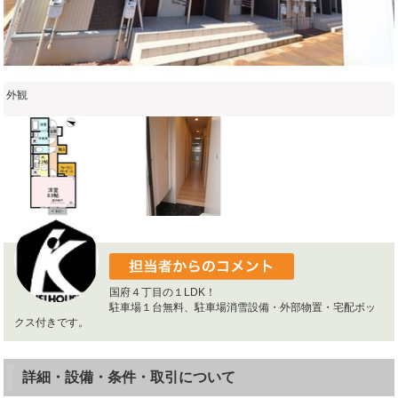
外観
国府４丁目の１LDK！
駐車場１台無料、駐車場消雪設備・外部物置・宅配ボッ
クス付きです。
詳細・設備・条件・取引について