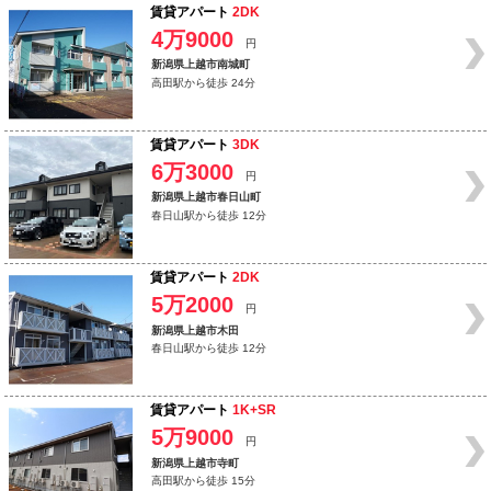
賃貸アパート
2DK
4万9000
円
新潟県上越市南城町
高田駅から徒歩 24分
賃貸アパート
3DK
6万3000
円
新潟県上越市春日山町
春日山駅から徒歩 12分
賃貸アパート
2DK
5万2000
円
新潟県上越市木田
春日山駅から徒歩 12分
賃貸アパート
1K+SR
5万9000
円
新潟県上越市寺町
高田駅から徒歩 15分