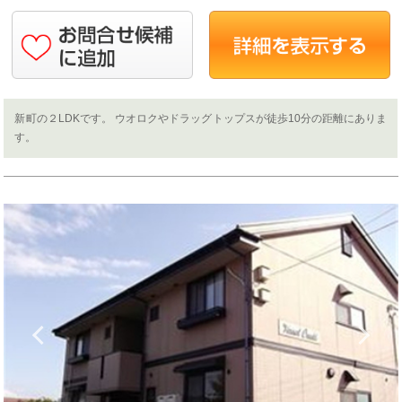
新町の２LDKです。 ウオロクやドラッグトップスが徒歩10分の距離にありま
す。
Previous
N