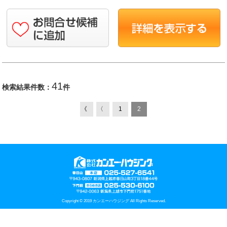
41
検索結果件数：
件
《
〈
1
2
Copyright © 2019 カンエーハウジング All Rights Reserved.