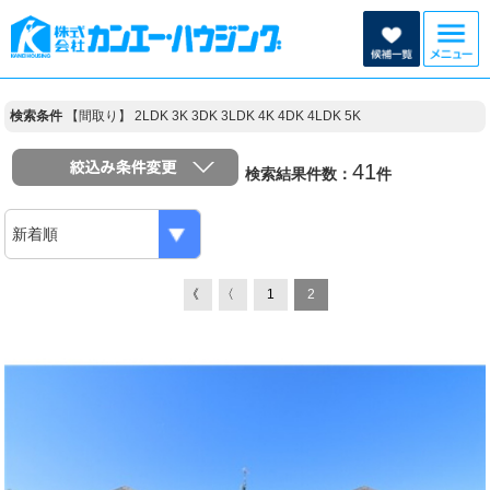
検索条件
【間取り】 2LDK 3K 3DK 3LDK 4K 4DK 4LDK 5K
41
検索結果件数：
件
《
〈
1
2