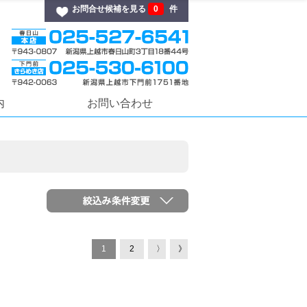
お問合せ候補を見る
0
件
内
お問い合わせ
1
2
〉
》