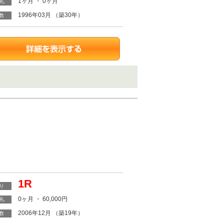
1ヶ月 ・ 0ヶ月
・礼
1996年03月 （築30年）
数
1R
り
0ヶ月 ・ 60,000円
・礼
2006年12月 （築19年）
数