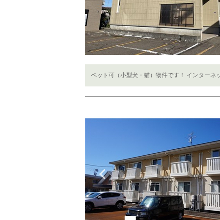
ペット可（小型犬・猫）物件です！ インターネ
Previous