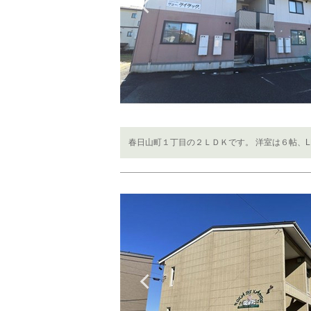
Previous
春日山町１丁目の２ＬＤＫです。 洋室は６帖、L
Previous