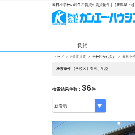
春日小学校の居住用賃貸の賃貸物件 | 【新潟県
賃貸
トップ
居住用賃貸
学校区から探す
春日小学
検索条件
【学校区】春日小学校
36
検索結果件数：
件