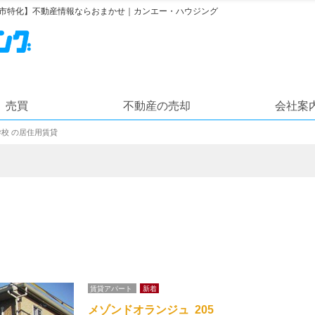
上越市特化】不動産情報ならおまかせ｜カンエー・ハウジング
売買
不動産の売却
会社案
校 の居住用賃貸
賃貸アパート
新着
メゾンドオランジュ 205