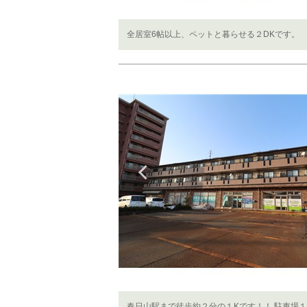
全居室6帖以上、ペットと暮らせる２DKです。
Previous
春日山駅まで徒歩約２分の１Kです！！ 駐車場