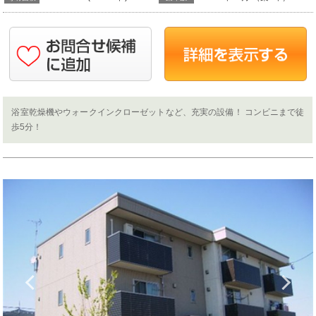
浴室乾燥機やウォークインクローゼットなど、充実の設備！ コンビニまで徒
歩5分！
Previous
N