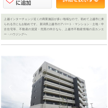
上越インターチェンジ近くの商業施設が多い地域なので、初めて上越市に来
られる方にもお勧めです。 新潟県上越市のアパート・マンション・土地・中
古住宅等、不動産の賃貸・売買の仲介なら、上越市不動産情報の店カンエ
ー・ハウジングへ
Previous
N