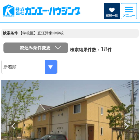
検索条件
【学校区】直江津東中学校
18
検索結果件数：
件
Previous
N