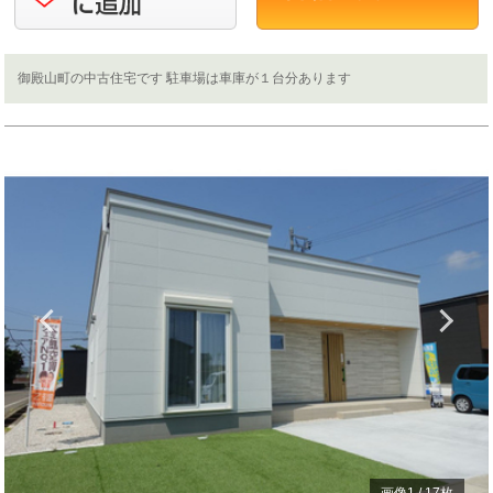
御殿山町の中古住宅です 駐車場は車庫が１台分あります
Previous
N