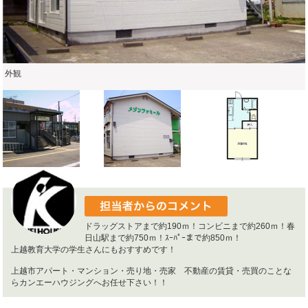
外観
ドラッグストアまで約190ｍ！コンビニまで約260ｍ！春
日山駅まで約750ｍ！ｽｰﾊﾟｰまで約850ｍ！
上越教育大学の学生さんにもおすすめです！
上越市アパート・マンション・売り地・売家 不動産の賃貸・売買のことな
らカンエーハウジングへお任せ下さい！！