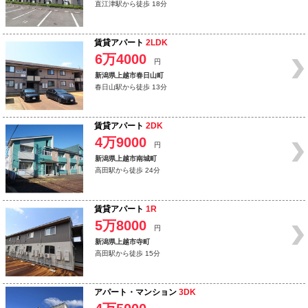
直江津駅から徒歩 18分
賃貸アパート
2LDK
6万4000
円
新潟県上越市春日山町
春日山駅から徒歩 13分
賃貸アパート
2DK
4万9000
円
新潟県上越市南城町
高田駅から徒歩 24分
賃貸アパート
1R
5万8000
円
新潟県上越市寺町
高田駅から徒歩 15分
アパート・マンション
3DK