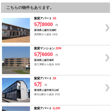
こちらの物件もあります。
賃貸アパート
1K
5万8000
円
新潟県上越市北城町
高田駅から徒歩 18分
賃貸マンション
2DK
5万6000
円
新潟県上越市港町
直江津駅から徒歩 18分
賃貸アパート
1K
5万
円
新潟県上越市春日山町
春日山駅から徒歩 15分
賃貸アパート
1LDK