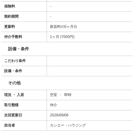
保険料
-
契約期間
-
更新料
新賃料の0ヶ月分
仲介手数料
1ヶ月 (7000円)
設備・条件
こだわり条件
設備・条件
その他
現況 ・ 入居
空室 ・ 即時
取引態様
仲介
次回更新日
2026/09/06
担当者
カンエー・ハウジング