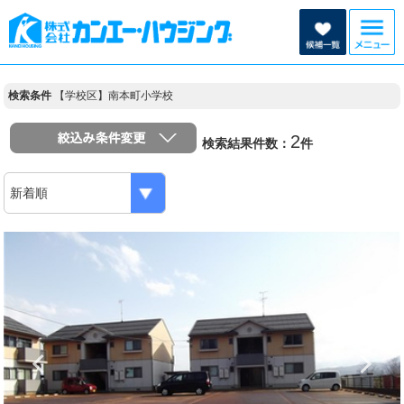
検索条件
【学校区】南本町小学校
2
検索結果件数：
件
Previous
N