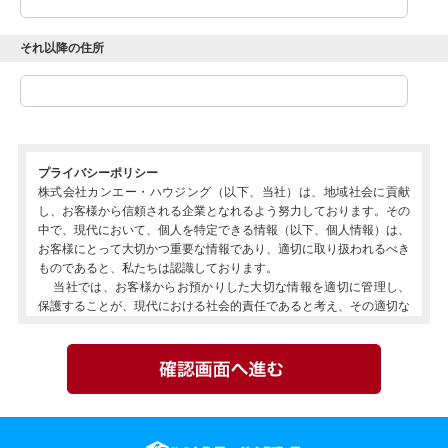
それ以降の住所
プライバシーポリシー
株式会社カンエー・ハウジング（以下、当社）は、地域社会に貢献
し、お客様から信頼される企業となれるよう努力しております。その
中で、現代において、個人を特定できる情報（以下、個人情報）は、
お客様にとって大切かつ重要な情報であり、適切に取り扱われるべき
ものであると、私たちは認識しております。
当社では、お客様からお預かりした大切な情報を適切に管理し、
保護することが、現代における社会的責任であると考え、その適切な
管理・運営を徹底すべく、以下のように個人情報保護方針を定め、こ
れに従って取り扱っていくことに努めて参ります。
当社は、個人情報保護法および関連するその他の法令・規範を遵守し
ます。
当社は、個人情報保護に関する管理体制を確立し、当社規程を役員お
よび従業員に遵守徹底させることに努めます。