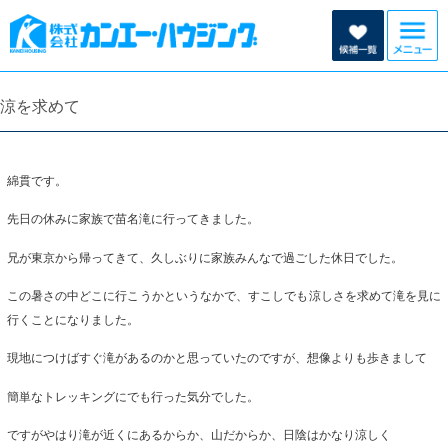
涼を求めて
綿貫です。
先日の休みに家族で苗名滝に行ってきました。
兄が東京から帰ってきて、久しぶりに家族みんなで過ごした休日でした。
この暑さの中どこに行こうかというなかで、すこしでも涼しさを求めて滝を見に
行くことになりました。
現地につけばすぐ滝があるのかと思っていたのですが、想像よりも歩きまして
簡単なトレッキングにでも行った気分でした。
ですがやはり滝が近くにあるからか、山だからか、日陰はかなり涼しく