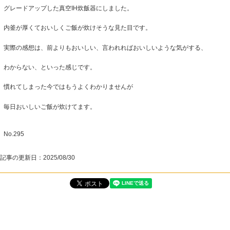
グレードアップした真空IH炊飯器にしました。
内釜が厚くておいしくご飯が炊けそうな見た目です。
実際の感想は、前よりもおいしい、言われればおいしいような気がする、
わからない、といった感じです。
慣れてしまった今ではもうよくわかりませんが
毎日おいしいご飯が炊けてます。
No.295
記事の更新日：
2025/08/30