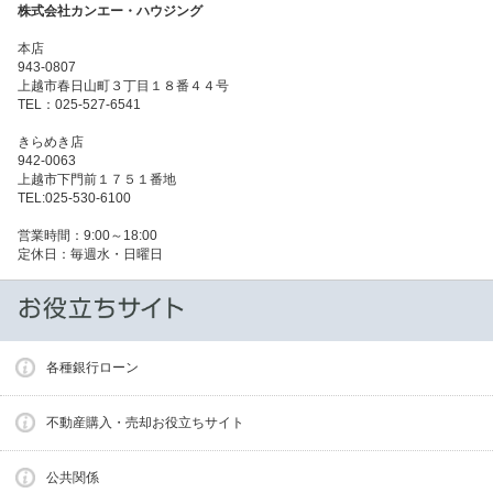
株式会社カンエー・ハウジング
本店
943-0807
上越市春日山町３丁目１８番４４号
TEL：025-527-6541
きらめき店
942-0063
上越市下門前１７５１番地
TEL:025-530-6100
営業時間：9:00～18:00
定休日：毎週水・日曜日
各種銀行ローン
不動産購入・売却お役立ちサイト
公共関係