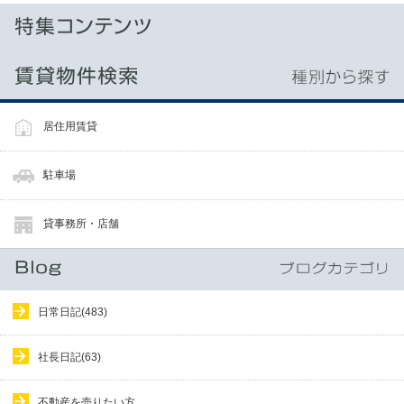
居住用賃貸
駐車場
貸事務所・店舗
日常日記(483)
社長日記(63)
不動産を売りたい方