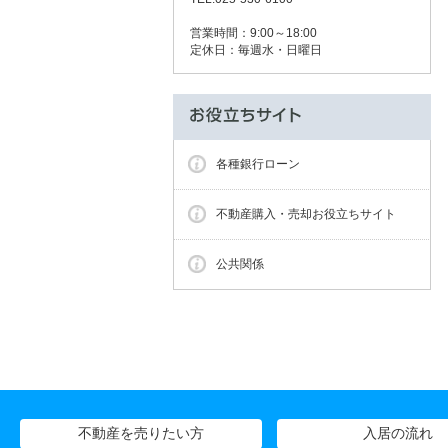
営業時間：9:00～18:00
定休日：毎週水・日曜日
各種銀行ローン
不動産購入・売却お役立ちサイト
公共関係
不動産を売りたい方
入居の流れ