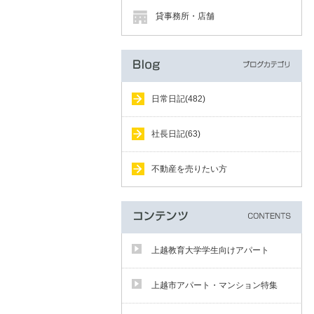
貸事務所・店舗
日常日記(482)
社長日記(63)
不動産を売りたい方
上越教育大学学生向けアパート
上越市アパート・マンション特集