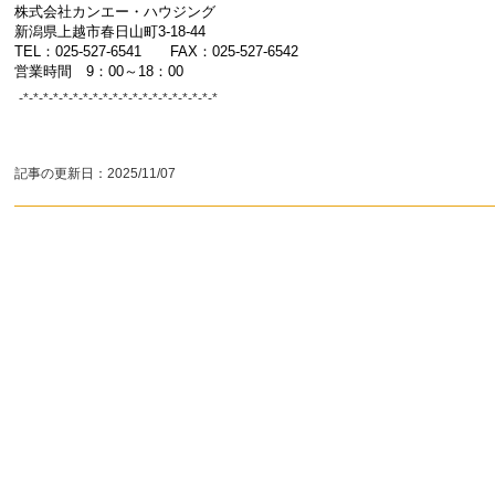
株式会社カンエー・ハウジング
新潟県上越市春日山町3-18-44
TEL：025-527-6541 FAX：025-527-6542
営業時間 9：00～18：00
-*-*-*-*-*-*-*-*-*-*-*-*-*-*-*-*-*-*-*-*
記事の更新日：
2025/11/07