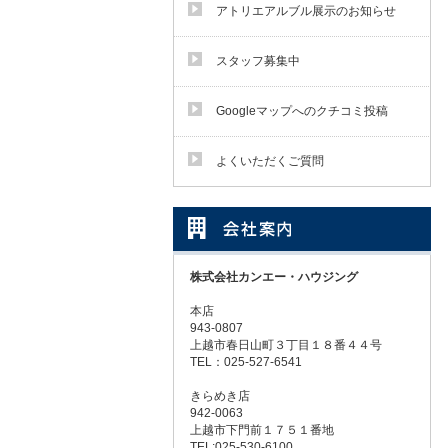
アトリエアルブル展示のお知らせ
スタッフ募集中
Googleマップへのクチコミ投稿
よくいただくご質問
株式会社カンエー・ハウジング
本店
943-0807
上越市春日山町３丁目１８番４４号
TEL：025-527-6541
きらめき店
942-0063
上越市下門前１７５１番地
TEL:025-530-6100