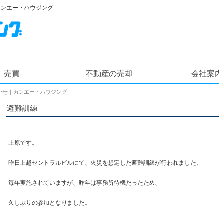
カンエー・ハウジング
売買
不動産の売却
会社案
かせ｜カンエー・ハウジング
避難訓練
上原です。
昨日上越セントラルビルにて、火災を想定した避難訓練が行われました。
毎年実施されていますが、昨年は事務所待機だったため、
久しぶりの参加となりました。