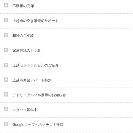
不動産の売却
上越市の空き家売却サポート
相続のご相談
家族信託のしくみ
上越セントラルビルのご紹介
上越市新築アパート特集
アトリエアルブル展示のお知らせ
スタッフ募集中
Googleマップへのクチコミ投稿