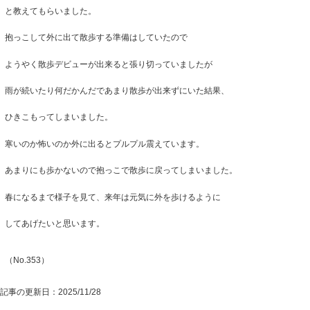
と教えてもらいました。
抱っこして外に出て散歩する準備はしていたので
ようやく散歩デビューが出来ると張り切っていましたが
雨が続いたり何だかんだであまり散歩が出来ずにいた結果、
ひきこもってしまいました。
寒いのか怖いのか外に出るとプルプル震えています。
あまりにも歩かないので抱っこで散歩に戻ってしまいました。
春になるまで様子を見て、来年は元気に外を歩けるように
してあげたいと思います。
（No.353）
記事の更新日：
2025/11/28