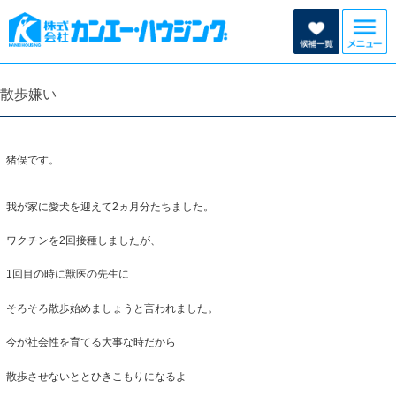
散歩嫌い
猪俣です。
我が家に愛犬を迎えて2ヵ月分たちました。
ワクチンを2回接種しましたが、
1回目の時に獣医の先生に
そろそろ散歩始めましょうと言われました。
今が社会性を育てる大事な時だから
散歩させないととひきこもりになるよ