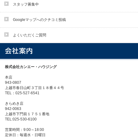
スタッフ募集中
Googleマップへのクチコミ投稿
よくいただくご質問
株式会社カンエー・ハウジング
本店
943-0807
上越市春日山町３丁目１８番４４号
TEL：025-527-6541
きらめき店
942-0063
上越市下門前１７５１番地
TEL:025-530-6100
営業時間：9:00～18:00
定休日：毎週水・日曜日