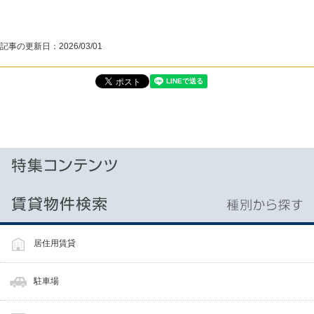
記事の更新日：
2026/03/01
居住用賃貸
駐車場