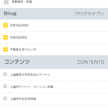
貸事務所・店舗
日常日記(482)
社長日記(63)
不動産を売りたい方
上越教育大学学生向けアパート
上越市アパート・マンション特集
上越市中古住宅特集