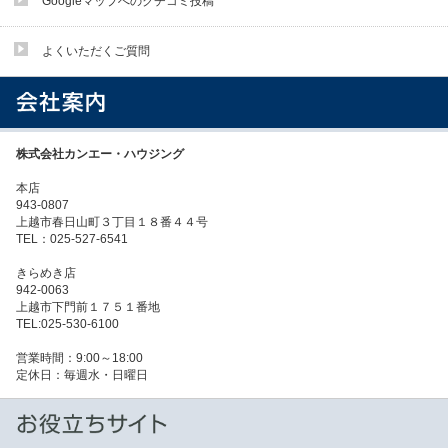
Googleマップへのクチコミ投稿
よくいただくご質問
株式会社カンエー・ハウジング
本店
943-0807
上越市春日山町３丁目１８番４４号
TEL：025-527-6541
きらめき店
942-0063
上越市下門前１７５１番地
TEL:025-530-6100
営業時間：9:00～18:00
定休日：毎週水・日曜日