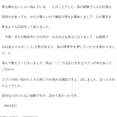
夜も眠れないくらい悩んでいる。」とのことでした。私の経験で二人の介護は
気持ちがあっても、かなり難しいので施設入所をお薦めしまして、心の重石を
取るようなお話をしてありました。
今朝、犬との散歩中にその方が、わざわざお見えになりまして「お陰様で
おばあちゃんが〇〇に入所が決まり、あの時背中を押していただき助かりまし
た」と
喜んで教えてくださいました。私は「〇〇では丘に大きなコブシの木があって、
これから
コブシの白い花がたくさん咲くのが見れる施設ですよ」話しました。ほっとされ
たようでした。
自分なりのつたない経験ですが、話せて良かったです。
（No.422）