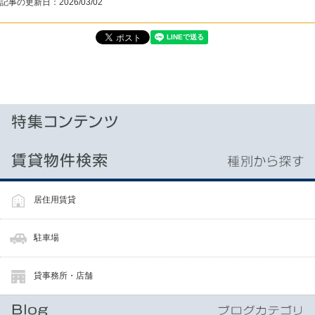
記事の更新日：
2026/03/02
居住用賃貸
駐車場
貸事務所・店舗