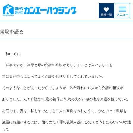
経験を語る
秋山です。
私事ですが、祖母と母の介護の経験があります。とは言いましても
主に妻が中心になってよく介護やお世話をしてくれていました。
そのようなことがあったからでしょうか、昨年暮れに知人から介護の相談が
ありました。老々介護で96歳の義母と70歳の夫を75歳の妻が介護を担っている
お宅です。妻は「私も年でとても二人の面倒はみれなくて、かといって義母を
施設にお願いするのは、後ろめたく罪の意識を感じるのでどうしたらいいのか迷
って