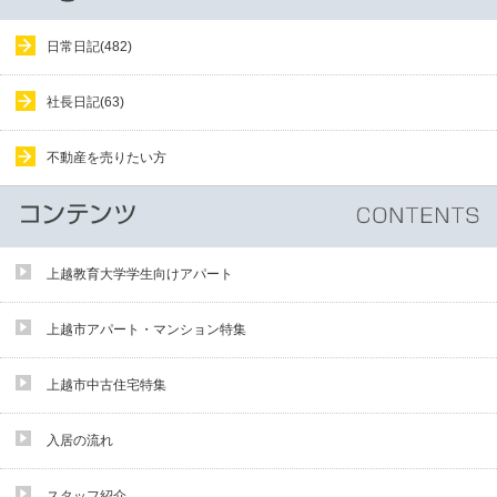
日常日記(482)
社長日記(63)
不動産を売りたい方
上越教育大学学生向けアパート
上越市アパート・マンション特集
上越市中古住宅特集
入居の流れ
スタッフ紹介