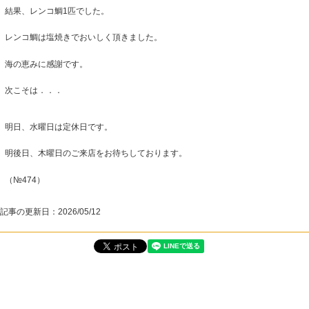
結果、レンコ鯛1匹でした。
レンコ鯛は塩焼きでおいしく頂きました。
海の恵みに感謝です。
次こそは．．．
明日、水曜日は定休日です。
明後日、木曜日のご来店をお待ちしております。
（№474）
記事の更新日：
2026/05/12