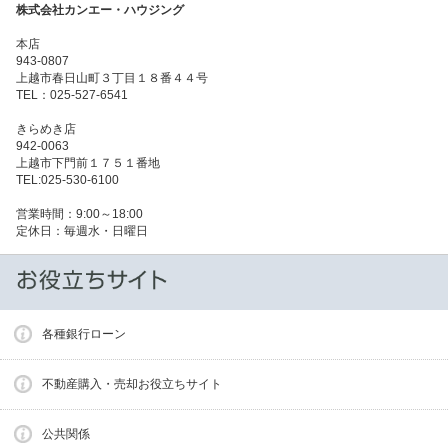
株式会社カンエー・ハウジング
本店
943-0807
上越市春日山町３丁目１８番４４号
TEL：025-527-6541
きらめき店
942-0063
上越市下門前１７５１番地
TEL:025-530-6100
営業時間：9:00～18:00
定休日：毎週水・日曜日
各種銀行ローン
不動産購入・売却お役立ちサイト
公共関係