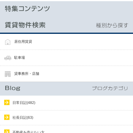
居住用賃貸
駐車場
貸事務所・店舗
日常日記(482)
社長日記(63)
不動産を売りたい方