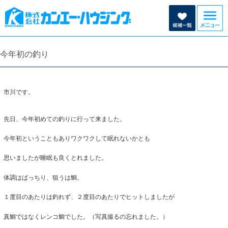
今年初の釣り
市川です。
先日、今年初めての釣りに行って来ました。
今年初ということもありワクワクして眠れないかとも
思いましたが睡眠も良くとれました。
体調はばっちり、狙うは鯛。
１度目のあたりは釣れず、２度目のあたりでヒットしましたが
真鯛ではなくレンコ鯛でした。（写真撮るの忘れました。）