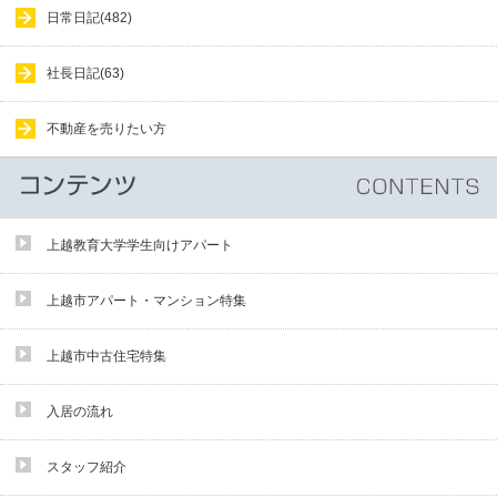
日常日記(482)
社長日記(63)
不動産を売りたい方
上越教育大学学生向けアパート
上越市アパート・マンション特集
上越市中古住宅特集
入居の流れ
スタッフ紹介