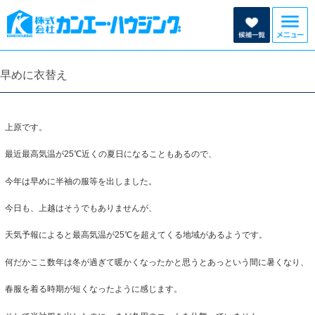
早めに衣替え
上原です。
最近最高気温が25℃近くの夏日になることもあるので、
今年は早めに半袖の服等を出しました。
今日も、上越はそうでもありませんが、
天気予報によると最高気温が25℃を超えてくる地域があるようです。
何だかここ数年は冬が過ぎて暖かくなったかと思うとあっという間に暑くなり、
春服を着る時期が短くなったように感じます。