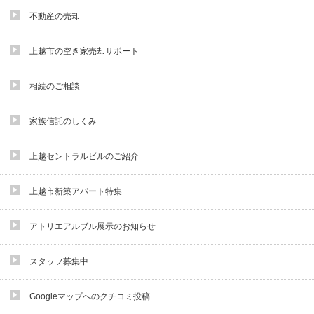
不動産の売却
上越市の空き家売却サポート
相続のご相談
家族信託のしくみ
上越セントラルビルのご紹介
上越市新築アパート特集
アトリエアルブル展示のお知らせ
スタッフ募集中
Googleマップへのクチコミ投稿