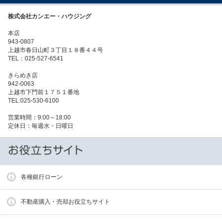
株式会社カンエー・ハウジング
本店
943-0807
上越市春日山町３丁目１８番４４号
TEL：025-527-6541
きらめき店
942-0063
上越市下門前１７５１番地
TEL:025-530-6100
営業時間：9:00～18:00
定休日：毎週水・日曜日
各種銀行ローン
不動産購入・売却お役立ちサイト