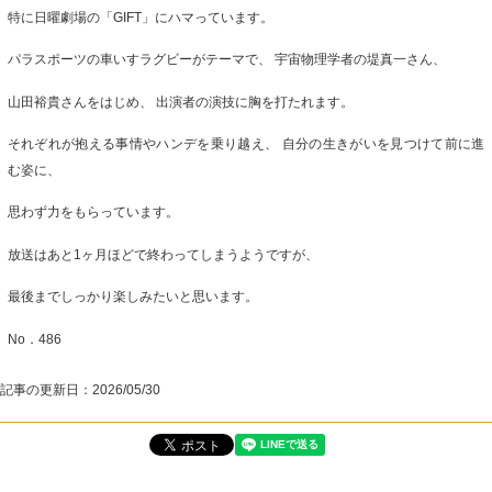
特に日曜劇場の「GIFT」にハマっています。
パラスポーツの車いすラグビーがテーマで、 宇宙物理学者の堤真一さん、
山田裕貴さんをはじめ、 出演者の演技に胸を打たれます。
それぞれが抱える事情やハンデを乗り越え、 自分の生きがいを見つけて前に進
む姿に、
思わず力をもらっています。
放送はあと1ヶ月ほどで終わってしまうようですが、
最後までしっかり楽しみたいと思います。
No．486
記事の更新日：
2026/05/30