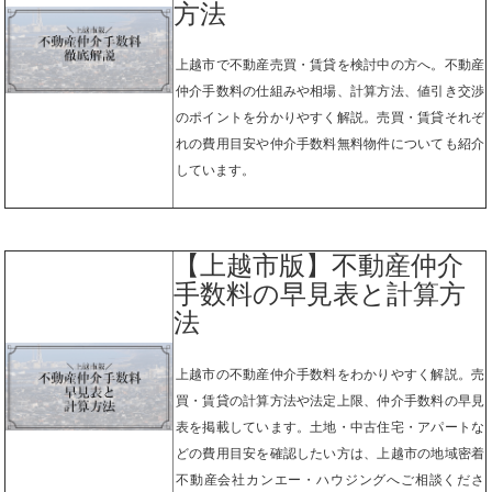
方法
上越市で不動産売買・賃貸を検討中の方へ。不動産
仲介手数料の仕組みや相場、計算方法、値引き交渉
のポイントを分かりやすく解説。売買・賃貸それぞ
れの費用目安や仲介手数料無料物件についても紹介
しています。
【上越市版】不動産仲介
手数料の早見表と計算方
法
上越市の不動産仲介手数料をわかりやすく解説。売
買・賃貸の計算方法や法定上限、仲介手数料の早見
表を掲載しています。土地・中古住宅・アパートな
どの費用目安を確認したい方は、上越市の地域密着
不動産会社カンエー・ハウジングへご相談くださ