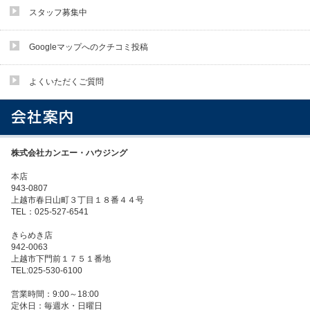
スタッフ募集中
Googleマップへのクチコミ投稿
よくいただくご質問
株式会社カンエー・ハウジング
本店
943-0807
上越市春日山町３丁目１８番４４号
TEL：025-527-6541
きらめき店
942-0063
上越市下門前１７５１番地
TEL:025-530-6100
営業時間：9:00～18:00
定休日：毎週水・日曜日