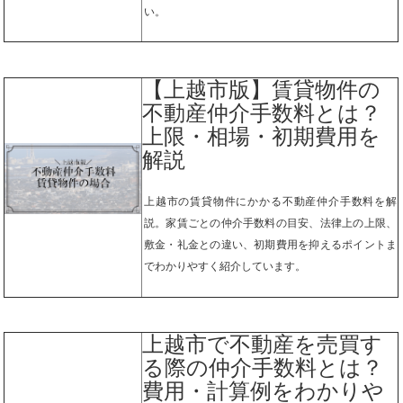
い。
【上越市版】賃貸物件の
不動産仲介手数料とは？
上限・相場・初期費用を
解説
上越市の賃貸物件にかかる不動産仲介手数料を解
説。家賃ごとの仲介手数料の目安、法律上の上限、
敷金・礼金との違い、初期費用を抑えるポイントま
でわかりやすく紹介しています。
上越市で不動産を売買す
る際の仲介手数料とは？
費用・計算例をわかりや