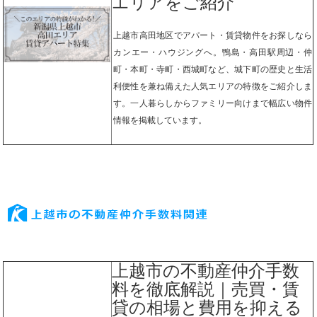
エリアをご紹介
上越市高田地区でアパート・賃貸物件をお探しなら
カンエー・ハウジングへ。鴨島・高田駅周辺・仲
町・本町・寺町・西城町など、城下町の歴史と生活
利便性を兼ね備えた人気エリアの特徴をご紹介しま
す。一人暮らしからファミリー向けまで幅広い物件
情報を掲載しています。
上越市の不動産仲介手数
料を徹底解説｜売買・賃
貸の相場と費用を抑える