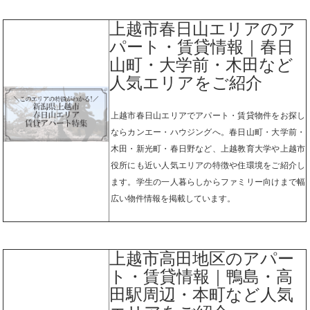
上越市春日山エリアのア
パート・賃貸情報｜春日
山町・大学前・木田など
人気エリアをご紹介
上越市春日山エリアでアパート・賃貸物件をお探し
ならカンエー・ハウジングへ。春日山町・大学前・
木田・新光町・春日野など、上越教育大学や上越市
役所にも近い人気エリアの特徴や住環境をご紹介し
ます。学生の一人暮らしからファミリー向けまで幅
広い物件情報を掲載しています。
上越市高田地区のアパー
ト・賃貸情報｜鴨島・高
田駅周辺・本町など人気