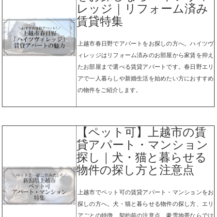
レッジ｜リフォーム済み
賃貸特集
上越市春日野でアパートをお探しの方へ。ハイツヴ
ィレッジはリフォーム済みのお部屋から家賃を抑え
たお部屋まで選べる賃貸アパートです。春日野エリ
アで一人暮らしや新婚生活を始めたい方におすすめ
の物件をご紹介します。
【ペット可】上越市の賃
貸アパート・マンション
探し｜犬・猫と暮らせる
物件の探し方と注意点
上越市でペット可の賃貸アパート・マンションをお
探しの方へ。犬・猫と暮らせる物件の探し方、エリ
アごとの特徴、契約前の注意点、豪雪地帯ならでは