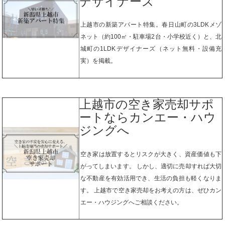
デザイナーズ
上越市の新築アパート特集。春日山町の3LDKメゾ
ネット（約100㎡・駐車場2台・小学校近く）と、北
城町の1LDKデザイナーズ（ネット無料・設備充
実）を掲載。
上越市の空き家売却サポ
ートならカンエー・ハウ
ジングへ
空き家は放置するとリスクが大きく、資産価値も下
がってしまいます。 しかし、適切に売却すれば大切
な不動産を有効活用でき、生活の負担も軽くなりま
す。 上越市で空き家売却をお考えの方は、ぜひカン
エー・ハウジングへご相談ください。